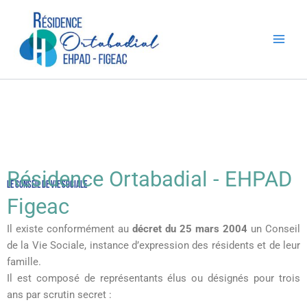
Aller
au
contenu
Résidence Ortabadial - EHPAD
Le Conseil de Vie Sociale
Figeac
Il existe conformément au
décret du 25 mars 2004
un Conseil
de la Vie Sociale, instance d’expression des résidents et de leur
famille.
Il est composé de représentants élus ou désignés pour trois
ans par scrutin secret :